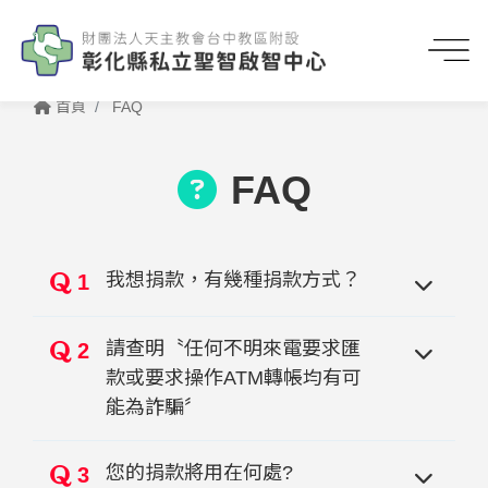
首頁
FAQ
FAQ
我想捐款，有幾種捐款方式？
1
請查明〝任何不明來電要求匯
2
款或要求操作ATM轉帳均有可
能為詐騙〞
您的捐款將用在何處?
3