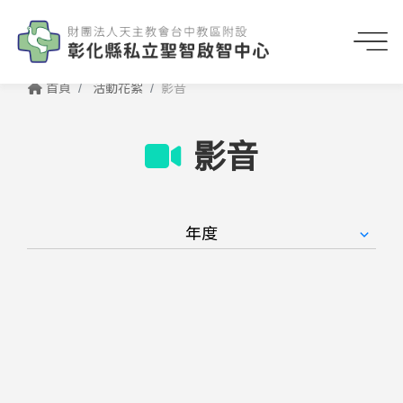
首頁
活動花絮
影音
影音