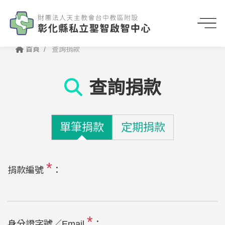
首頁
查詢捐款
查詢捐款
單筆捐款
定期捐款
*
捐款編號
：
*
身分證字號／Email
：