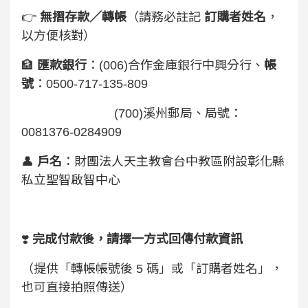
👉
無摺存款／轉帳
（請務必註記
訂購者姓名
，
以方便核對）
🏦
匯款銀行
：(006)合作金庫銀行中興分行、
帳
號
：0500-717-135-809
(700)溪州郵局、局號：
0081376-0284909
👤
戶名
：財團法人天主教會台中教區附設彰化縣
私立聖智啟智中心
❣️
完成付款後，請擇一方式回傳付款資訊
（提供「轉帳帳號後 5 碼」或「訂購者姓名」，
也可直接拍照傳送）