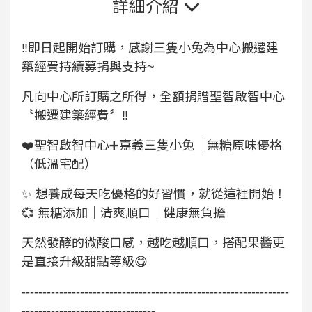
詳細介紹
‼️即日起開始訂購，感謝三隻小兔為中心搬遷建
築經費持續募捐與支持~
凡向中心所訂購之所得，全額捐贈聖智啟智中心
〝搬遷建築經費〞‼️
❤️聖智啟智中心➕嘉義三隻小兔｜無糖原味優格
（低溫宅配）
✨ 想養成每天吃優格的好習慣，就從這裡開始！
💞 無糖添加｜清爽順口｜健康無負擔
天然發酵的微酸口感，越吃越順口，搭配果醬更
是直接升級甜點等級😋
----------------------------------------------------------------
--------------------------------