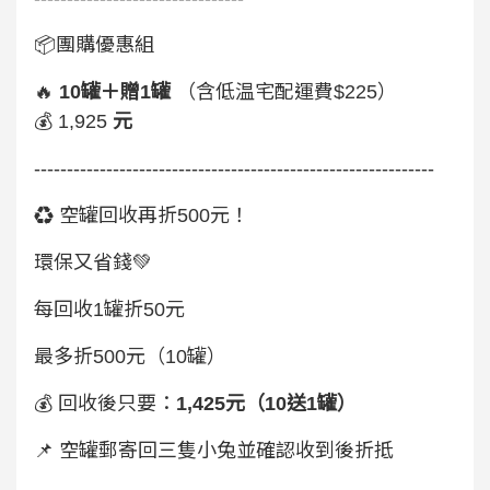
📦團購優惠組
🔥
10罐＋贈1罐
（含低温宅配運費$225）
💰 1,925
元
-------------------------------------------------------------
♻️ 空罐回收再折500元！
環保又省錢💚
每回收1罐折50元
最多折500元（10罐）
💰 回收後只要：
1,425元（10送1罐）
📌 空罐郵寄回三隻小兔並確認收到後折抵