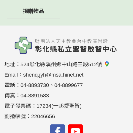
捐贈物品
地址：
524彰化縣溪州鄉中山路三段512號
Email：
shenq.jyh@msa.hinet.net
電話：
04-8893730、04-8899677
傳真：
04-8891583
電子發票碼：17234(一起愛聖智)
劃撥帳號：22046656