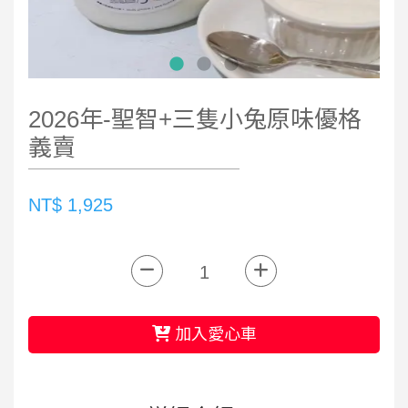
2026年-聖智+三隻小兔原味優格
義賣
NT$ 1,925
加入愛心車