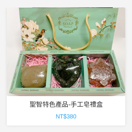
聖智特色產品-手工皂禮盒
NT$380