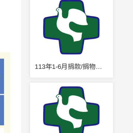
113年1-6月捐款/捐物明細