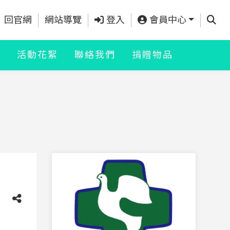
查詢
回官網
網站導覽
登入
會員中心
Q
活動花絮
聯絡我們
捐贈物品