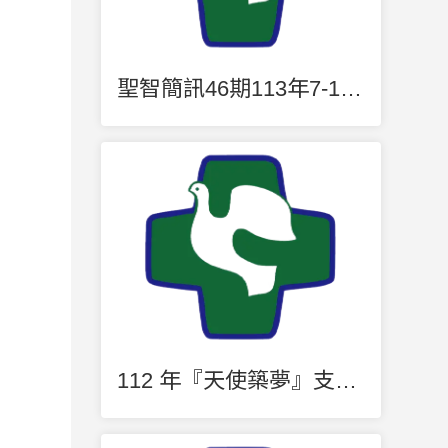
聖智簡訊46期113年7-12月
112 年『天使築夢』支出明細表