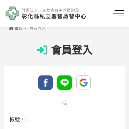
首頁
會員登入
會員登入
或
帳號
*
：