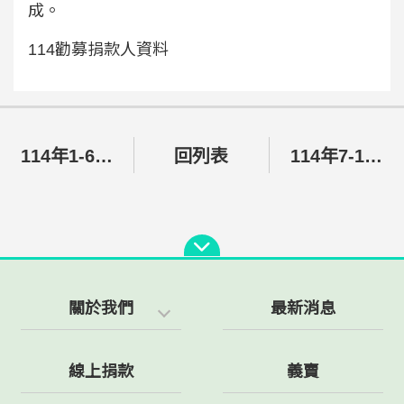
成。
114勸募捐款人資料
114年1-6月捐款/捐物明細
回列表
114年7-12月捐款/捐物明細
關於我們
最新消息
線上捐款
義賣