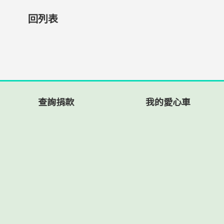
回列表
查詢捐款
我的愛心車