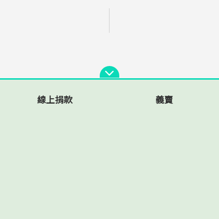
線上捐款
義賣