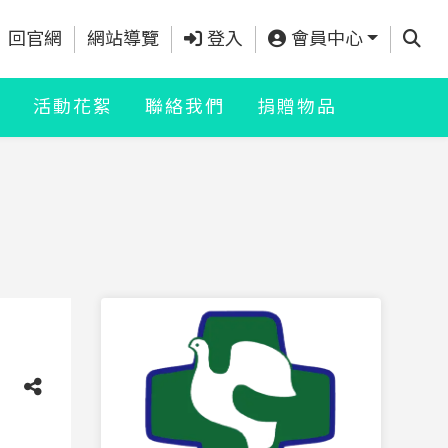
查詢
回官網
網站導覽
登入
會員中心
Q
活動花絮
聯絡我們
捐贈物品