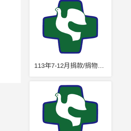
113年7-12月捐款/捐物明細