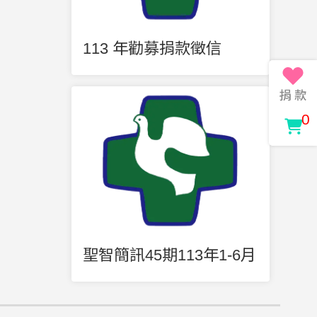
113 年勸募捐款徵信
0
聖智簡訊45期113年1-6月