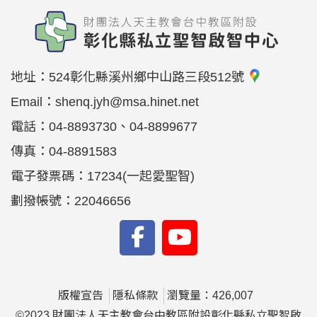
地址：
524彰化縣溪州鄉中山路三段512號
Email：
shenq.jyh@msa.hinet.net
電話：
04-8893730、04-8899677
傳真：
04-8891583
電子發票碼：17234(一起愛聖智)
劃撥帳號：22046656
版權宣告
隱私條款
瀏覽量：426,007
©2023 財團法人天主教會台中教區附設彰化縣私立聖智啟