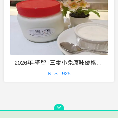
2026年-聖智+三隻小兔原味優格義賣
NT$1,925